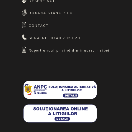
DESPRE NOI
ROXANA STANCESCU
CONTACT
SUNA-NE!
0740 702 020
Raport anual privind diminuarea risipei